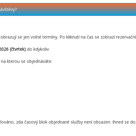
návštěvy?
obrazují se jen volné termíny. Po kliknutí na čas se zobrazí rezervačn
2026 (čtvrtek)
do kdykoliv.
, na kterou se objednáváte:
ováno, zda časový blok objednané služby není obsazen. Ihned se doz