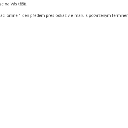
 na Vás těšit.
vaci online 1 den předem přes odkaz v e-mailu s potvrzeným termíne