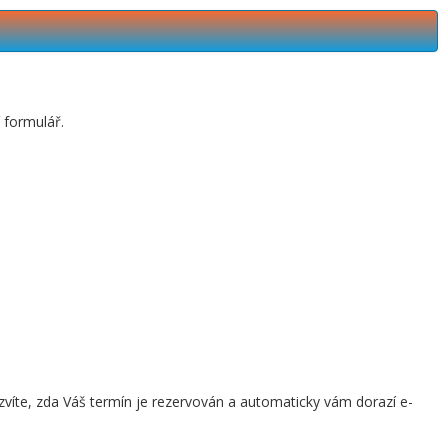
í formulář.
víte, zda Váš termín je rezervován a automaticky vám dorazí e-