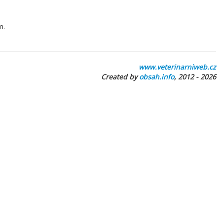
m.
www.veterinarniweb.cz
Created by
obsah.info
, 2012 - 2026