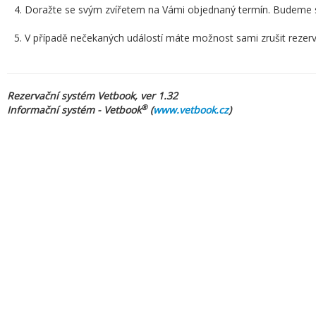
Doražte se svým zvířetem na Vámi objednaný termín. Budeme se
V případě nečekaných událostí máte možnost sami zrušit rezer
Rezervační systém Vetbook, ver 1.32
®
Informační systém - Vetbook
(
www.vetbook.cz
)